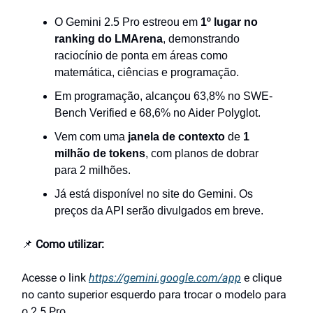
O Gemini 2.5 Pro estreou em
1º lugar no
ranking do LMArena
, demonstrando
raciocínio de ponta em áreas como
matemática, ciências e programação.
Em programação, alcançou 63,8% no SWE-
Bench Verified e 68,6% no Aider Polyglot.
Vem com uma
janela de contexto
de
1
milhão de tokens
, com planos de dobrar
para 2 milhões.
Já está disponível no site do Gemini. Os
preços da API serão divulgados em breve.
📌
Como utilizar:
Acesse o link
https://gemini.google.com/app
e clique
no canto superior esquerdo para trocar o modelo para
o 2.5 Pro.