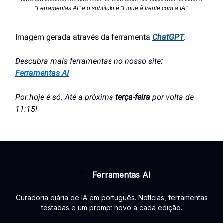
"Ferramentas AI" e o subtítulo é "Fique à frente com a IA".
Imagem gerada através da ferramenta
ChatGPT
.
Descubra mais ferramentas no nosso site
:
Ferramentas AI
Por hoje é só. Até a próxima
terça-feira
por volta de
11:15!
Ferramentas AI
Curadoria diária de IA em português. Notícias, ferramentas
testadas e um prompt novo a cada edição.