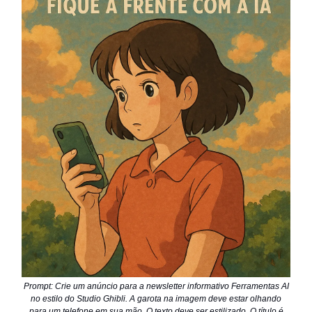
Prompt: Crie um anúncio para a newsletter informativo Ferramentas AI
no estilo do Studio Ghibli. A garota na imagem deve estar olhando
para um telefone em sua mão. O texto deve ser estilizado. O título é