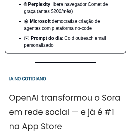
🌐
Perplexity
libera navegador Comet de
graça (antes $200/mês)
🤖
Microsoft
democratiza criação de
agentes com plataforma no-code
✉️
Prompt do dia
: Cold outreach email
personalizado
IA NO COTIDIANO
OpenAI transformou o Sora
em rede social — e já é #1
na App Store