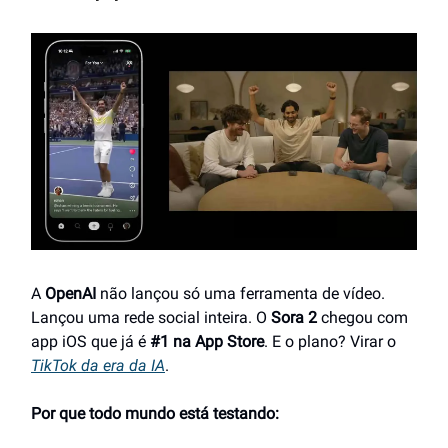
A
OpenAI
não lançou só uma ferramenta de vídeo.
Lançou uma rede social inteira. O
Sora 2
chegou com
app iOS que já é
#1 na App Store
. E o plano? Virar o
TikTok da era da IA
.
Por que todo mundo está testando: