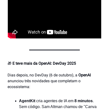
🎁
E teve mais da OpenAI: DevDay 2025
Dias depois, no DevDay (6 de outubro), a
OpenAI
anunciou três novidades que completam o
ecossistema:
AgentKit
cria agentes de IA em
8 minutos
.
Sem código. Sam Altman chamou de "Canva