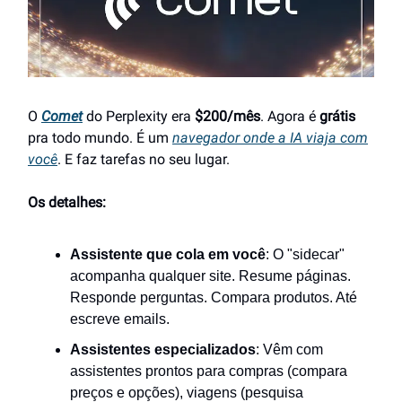
O
Comet
do Perplexity era
$200/mês
. Agora é
grátis
pra todo mundo. É um
navegador onde a IA viaja com
você
. E faz tarefas no seu lugar.
Os detalhes:
Assistente que cola em você
: O "sidecar"
acompanha qualquer site. Resume páginas.
Responde perguntas. Compara produtos. Até
escreve emails.
Assistentes especializados
: Vêm com
assistentes prontos para compras (compara
preços e opções), viagens (pesquisa