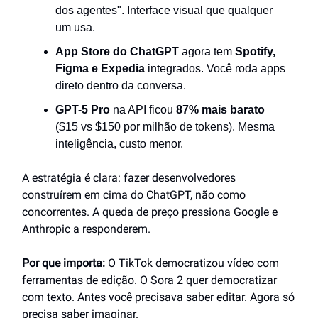
dos agentes". Interface visual que qualquer
um usa.
App Store do ChatGPT
agora tem
Spotify,
Figma e Expedia
integrados. Você roda apps
direto dentro da conversa.
GPT-5 Pro
na API ficou
87% mais barato
($15 vs $150 por milhão de tokens). Mesma
inteligência, custo menor.
A estratégia é clara: fazer desenvolvedores
construírem em cima do ChatGPT, não como
concorrentes. A queda de preço pressiona Google e
Anthropic a responderem.
Por que importa:
O TikTok democratizou vídeo com
ferramentas de edição. O Sora 2 quer democratizar
com texto. Antes você precisava saber editar. Agora só
precisa saber imaginar.