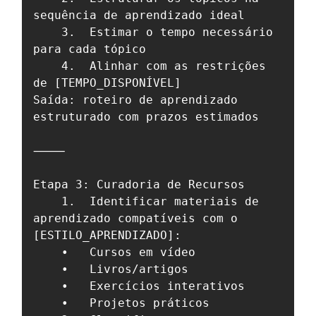
sequência de aprendizado ideal

	3.	Estimar o tempo necessário 
para cada tópico

	4.	Alinhar com as restrições 
de [TEMPO_DISPONÍVEL]

Saída: roteiro de aprendizado 
estruturado com prazos estimados

⸻

Etapa 3: Curadoria de Recursos

	1.	Identificar materiais de 
aprendizado compatíveis com o 
[ESTILO_APRENDIZADO]:

	•	Cursos em vídeo

	•	Livros/artigos

	•	Exercícios interativos

	•	Projetos práticos
