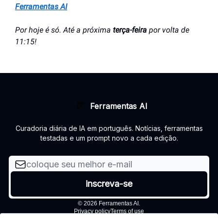
Ferramentas AI
Por hoje é só. Até a próxima
terça-feira
por volta de
11:15!
Ferramentas AI
Curadoria diária de IA em português. Notícias, ferramentas
testadas e um prompt novo a cada edição.
© 2026 Ferramentas AI.
Privacy policy
Terms of use