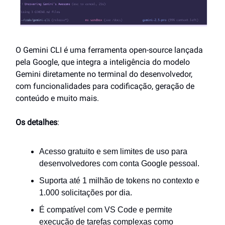
O Gemini CLI é uma ferramenta open-source lançada
pela Google, que integra a inteligência do modelo
Gemini diretamente no terminal do desenvolvedor,
com funcionalidades para codificação, geração de
conteúdo e muito mais.
Os detalhes
:
Acesso gratuito e sem limites de uso para
desenvolvedores com conta Google pessoal.
Suporta até 1 milhão de tokens no contexto e
1.000 solicitações por dia.
É compatível com VS Code e permite
execução de tarefas complexas como