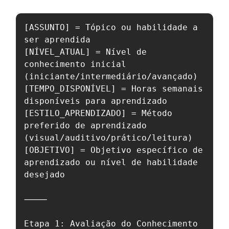
[ASSUNTO] = Tópico ou habilidade a 
ser aprendida

[NÍVEL_ATUAL] = Nível de 
conhecimento inicial 
(iniciante/intermediário/avançado)

[TEMPO_DISPONÍVEL] = Horas semanais 
disponíveis para aprendizado

[ESTILO_APRENDIZADO] = Método 
preferido de aprendizado 
(visual/auditivo/prático/leitura)

[OBJETIVO] = Objetivo específico de 
aprendizado ou nível de habilidade 
desejado

⸻

Etapa 1: Avaliação do Conhecimento
