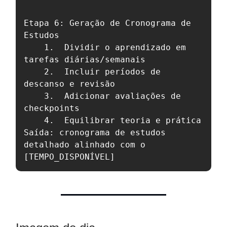
Etapa 6: Geração de Cronograma de 
Estudos

	1.	Dividir o aprendizado em 
tarefas diárias/semanais

	2.	Incluir períodos de 
descanso e revisão

	3.	Adicionar avaliações de 
checkpoints

	4.	Equilibrar teoria e prática

Saída: cronograma de estudos 
detalhado alinhado com o 
[TEMPO_DISPONÍVEL]