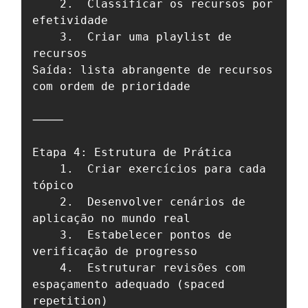
	2.	Classificar os recursos por 
efetividade

	3.	Criar uma playlist de 
recursos

Saída: lista abrangente de recursos 
com ordem de prioridade

⸻

Etapa 4: Estrutura de Prática

	1.	Criar exercícios para cada 
tópico

	2.	Desenvolver cenários de 
aplicação no mundo real

	3.	Estabelecer pontos de 
verificação de progresso

	4.	Estruturar revisões com 
espaçamento adequado (spaced 
repetition)
