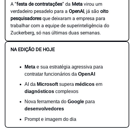
A “
festa de contratações
” da
Meta
virou um
verdadeiro pesadelo para a
OpenAI
, já são
oito
pesquisadores
que deixaram a empresa para
trabalhar com a equipe de superinteligência do
Zuckerberg, só nas últimas duas semanas.
NA EDIÇÃO DE HOJE
Meta
e sua estratégia agressiva para
contratar funcionários da
OpenAI
AI da
Microsoft
supera
médicos
em
diagnósticos
complexos
Nova ferramenta do
Google
para
desenvolvedores
Prompt e imagem do dia