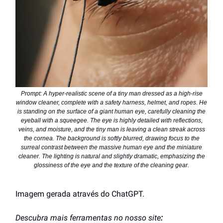
Prompt: A hyper-realistic scene of a tiny man dressed as a high-rise
window cleaner, complete with a safety harness, helmet, and ropes. He
is standing on the surface of a giant human eye, carefully cleaning the
eyeball with a squeegee. The eye is highly detailed with reflections,
veins, and moisture, and the tiny man is leaving a clean streak across
the cornea. The background is softly blurred, drawing focus to the
surreal contrast between the massive human eye and the miniature
cleaner. The lighting is natural and slightly dramatic, emphasizing the
glossiness of the eye and the texture of the cleaning gear.
Imagem gerada através do ChatGPT.
Descubra mais ferramentas no nosso site
: