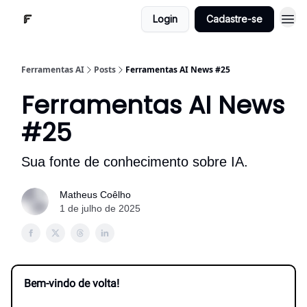
Login
Cadastre-se
Ferramentas AI
Posts
Ferramentas AI News #25
Ferramentas AI News
#25
Sua fonte de conhecimento sobre IA.
Matheus Coêlho
1 de julho de 2025
Bem-vindo de volta!