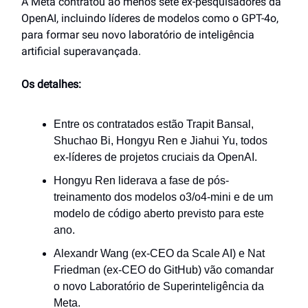
A Meta contratou ao menos sete ex-pesquisadores da
OpenAI, incluindo líderes de modelos como o GPT-4o,
para formar seu novo laboratório de inteligência
artificial superavançada.
Os detalhes:
Entre os contratados estão Trapit Bansal,
Shuchao Bi, Hongyu Ren e Jiahui Yu, todos
ex-líderes de projetos cruciais da OpenAI.
Hongyu Ren liderava a fase de pós-
treinamento dos modelos o3/o4-mini e de um
modelo de código aberto previsto para este
ano.
Alexandr Wang (ex-CEO da Scale AI) e Nat
Friedman (ex-CEO do GitHub) vão comandar
o novo Laboratório de Superinteligência da
Meta.