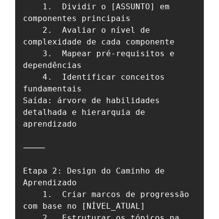
	1.	Dividir o [ASSUNTO] em 
componentes principais

	2.	Avaliar o nível de 
complexidade de cada componente

	3.	Mapear pré-requisitos e 
dependências

	4.	Identificar conceitos 
fundamentais

Saída: árvore de habilidades 
detalhada e hierarquia de 
aprendizado

⸻

Etapa 2: Design do Caminho de 
Aprendizado

	1.	Criar marcos de progressão 
com base no [NÍVEL_ATUAL]

	2.	Estruturar os tópicos na 