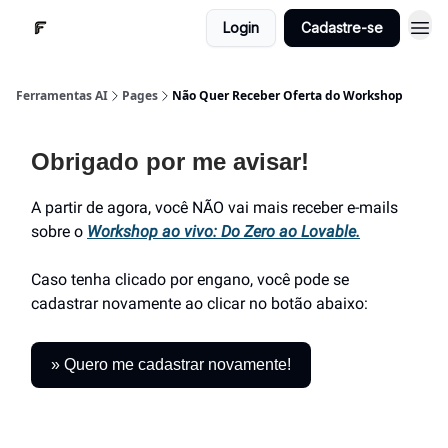
Login
Cadastre-se
Ferramentas AI
Pages
Não Quer Receber Oferta do Workshop
Obrigado por me avisar!
A partir de agora, você NÃO vai mais receber e-mails
sobre o
Workshop ao vivo: Do Zero ao Lovable.
Caso tenha clicado por engano, você pode se
cadastrar novamente ao clicar no botão abaixo:
» Quero me cadastrar novamente!